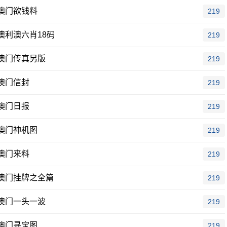
澳门欲钱料
219
澳利澳六肖18码
219
澳门传真另版
219
澳门信封
219
澳门日报
219
澳门神机图
219
澳门来料
219
澳门挂牌之全篇
219
澳门一头一波
219
澳门寻宝图
219