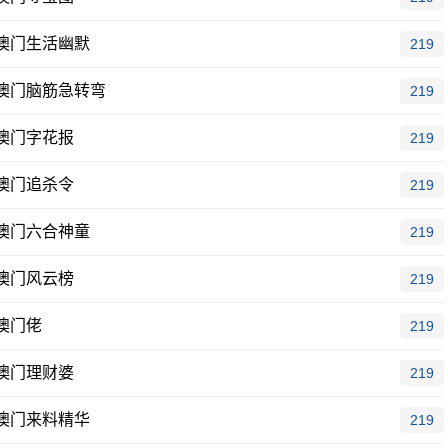
澳门生活幽默
219
澳门脑筋急转弯
219
澳门字花报
219
澳门追杀令
219
澳门六合神童
219
澳门风云榜
219
澳门佬
219
澳门理财婆
219
澳门来料精华
219