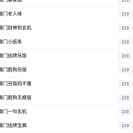
219
澳门老人味
219
澳门财神到玄机
219
澳门小纸条
219
澳门挂牌另版
219
澳门跑狗另版
219
澳门另版四不像
219
澳门跑狗无痕版
219
澳门一句玄机
219
澳门挂牌宝典
219