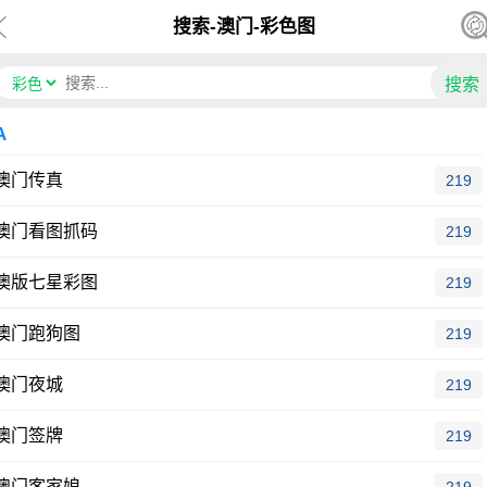
搜索-澳门-彩色图
A
澳门传真
219
澳门看图抓码
219
澳版七星彩图
219
澳门跑狗图
219
澳门夜城
219
澳门签牌
219
澳门客家娘