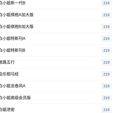
白小姐新一代B
219
白小姐祺袍A加大版
219
白小姐祺袍B加大版
219
白小姐特新刊A
219
白小姐特新刊B
219
波路五行
219
伯乐相马经
219
白小姐龙卷风A
219
白小姐高级会员版
219
白姐泄密
219