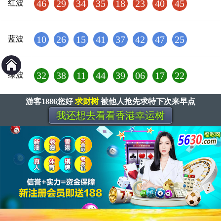
46
29
34
35
18
23
40
45
红波
10
26
15
41
37
42
47
25
蓝波
32
38
11
44
39
06
17
22
绿波
游客1886您好
求财树
被他人抢先求特下次来早点