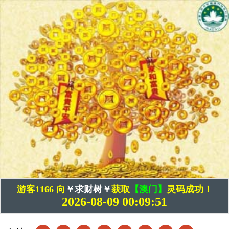
游客1166 向
￥求财树￥
获取
【澳门】
灵码成功！
2026-08-09 00:09:51